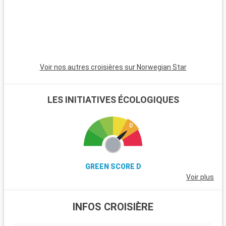
les amateurs de voile et offre de magnifiques plages. Les
passionnés d'histoire peuvent également visiter Stonehenge,
à moins d'une heure de route.
Voir nos autres croisières sur Norwegian Star
LES INITIATIVES ÉCOLOGIQUES
GREEN SCORE D
Voir plus
INFOS CROISIÈRE