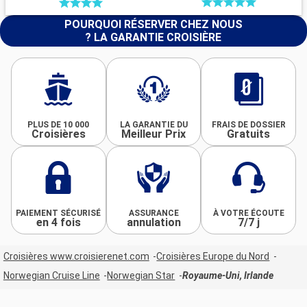
POURQUOI RÉSERVER CHEZ NOUS
? LA GARANTIE CROISIÈRE
PLUS DE 10 000
LA GARANTIE DU
FRAIS DE DOSSIER
Croisières
Meilleur Prix
Gratuits
PAIEMENT SÉCURISÉ
ASSURANCE
À VOTRE ÉCOUTE
en 4 fois
annulation
7/7 j
Croisières www.croisierenet.com
Croisières Europe du Nord
Norwegian Cruise Line
Norwegian Star
Royaume-Uni, Irlande