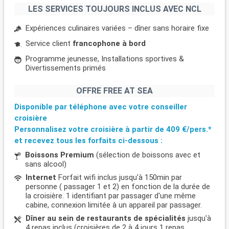
LES SERVICES TOUJOURS INCLUS AVEC NCL
Expériences culinaires variées – dîner sans horaire fixe
Service client
francophone à bord
Programme jeunesse, Installations sportives &
Divertissements primés
OFFRE FREE AT SEA
Disponible par téléphone avec votre conseiller
croisière
Personnalisez votre croisière à partir de
409 €/pers.*
et recevez tous les forfaits ci-dessous :
Boissons Premium
(sélection de boissons avec et
sans alcool)
Internet
Forfait wifi inclus jusqu'à 150min par
personne ( passager 1 et 2) en fonction de la durée de
la croisière. 1 identifiant par passager d'une même
cabine, connexion limitée à un appareil par passager.
Dîner au sein de restaurants de spécialités
jusqu'à
4 repas inclus (croisières de 2 à 4 jours 1 repas,