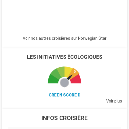
les amateurs de voile et offre de magnifiques plages. Les
passionnés d'histoire peuvent également visiter Stonehenge,
à moins d'une heure de route.
Voir nos autres croisières sur Norwegian Star
LES INITIATIVES ÉCOLOGIQUES
GREEN SCORE D
Voir plus
INFOS CROISIÈRE