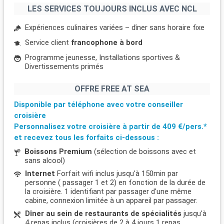
LES SERVICES TOUJOURS INCLUS AVEC NCL
Expériences culinaires variées – dîner sans horaire fixe
Service client
francophone à bord
Programme jeunesse, Installations sportives &
Divertissements primés
OFFRE FREE AT SEA
Disponible par téléphone avec votre conseiller
croisière
Personnalisez votre croisière à partir de
409 €/pers.*
et recevez tous les forfaits ci-dessous :
Boissons Premium
(sélection de boissons avec et
sans alcool)
Internet
Forfait wifi inclus jusqu'à 150min par
personne ( passager 1 et 2) en fonction de la durée de
la croisière. 1 identifiant par passager d'une même
cabine, connexion limitée à un appareil par passager.
Dîner au sein de restaurants de spécialités
jusqu'à
4 repas inclus (croisières de 2 à 4 jours 1 repas,