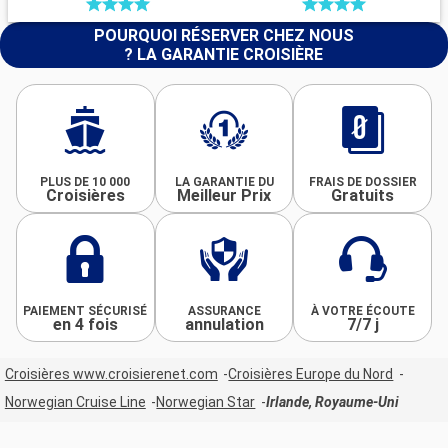
POURQUOI RÉSERVER CHEZ NOUS
? LA GARANTIE CROISIÈRE
PLUS DE 10 000
LA GARANTIE DU
FRAIS DE DOSSIER
Croisières
Meilleur Prix
Gratuits
PAIEMENT SÉCURISÉ
ASSURANCE
À VOTRE ÉCOUTE
en 4 fois
annulation
7/7 j
Croisières www.croisierenet.com
Croisières Europe du Nord
Norwegian Cruise Line
Norwegian Star
Irlande, Royaume-Uni