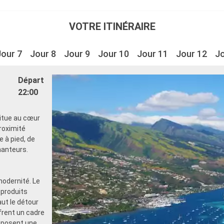
VOTRE ITINÉRAIRE
Jour 7
Jour 8
Jour 9
Jour 10
Jour 11
Jour 12
Jo
Départ
22:00
situe au cœur
proximité
 à pied, de
hanteurs.
modernité. Le
 produits
aut le détour
frent un cadre
roposent une