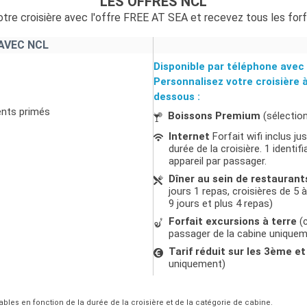
LES OFFRES NCL
tre croisière avec l'offre FREE AT SEA et recevez tous les forf
AVEC NCL
Disponible par téléphone avec 
Personnalisez votre croisière 
dessous :
ents primés
Boissons Premium
(sélectio
Internet
Forfait wifi inclus j
durée de la croisière. 1 ident
appareil par passager.
Dîner au sein de restaurant
jours 1 repas, croisières de 5 à
9 jours et plus 4 repas)
Forfait excursions à terre
(c
passager de la cabine unique
Tarif réduit sur les 3ème 
uniquement)
ables en fonction de la durée de la croisière et de la catégorie de cabine.