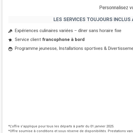
Personnalisez vo
LES SERVICES TOUJOURS INCLUS 
Expériences culinaires variées – dîner sans horaire fixe
Service client
francophone à bord
Programme jeunesse, Installations sportives & Divertissem
*L'offre s'applique pour tous les départs à partir du 01 janvier 2025.
*Offre soumise à conditions et sous réserve de disponibilités. Prestations vari