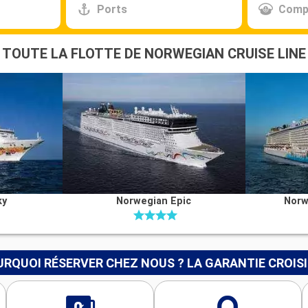
Ports
Comp
TOUTE LA FLOTTE DE NORWEGIAN CRUISE LINE
ky
Norwegian Epic
Norw
RQUOI RÉSERVER CHEZ NOUS ? LA GARANTIE CROIS