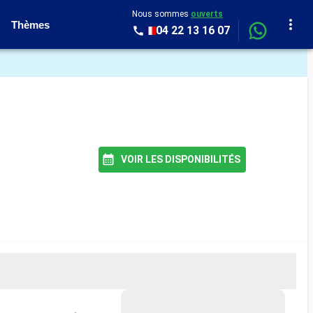
Nous sommes
ouverts
Thèmes
04 22 13 16 07
VOIR LES DISPONIBILITÉS