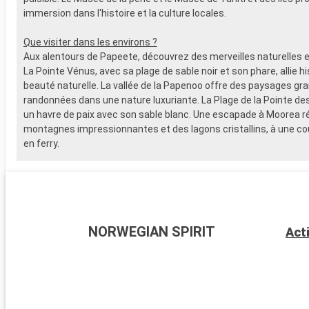
immersion dans l'histoire et la culture locales.
Que visiter dans les environs ?
Aux alentours de Papeete, découvrez des merveilles naturelles et
La Pointe Vénus, avec sa plage de sable noir et son phare, allie hi
beauté naturelle. La vallée de la Papenoo offre des paysages gr
randonnées dans une nature luxuriante. La Plage de la Pointe d
un havre de paix avec son sable blanc. Une escapade à Moorea r
montagnes impressionnantes et des lagons cristallins, à une co
en ferry.
NORWEGIAN SPIRIT
Act