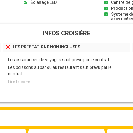
Éclairage LED
Centre de 
Production
Système de
eaux usée
INFOS CROISIÈRE
LES PRESTATIONS NON INCLUSES
Les assurances de voyages sauf prévu par le contrat
Les boissons au bar ou au restaurant sauf prévu par le
contrat
Lire la suite...