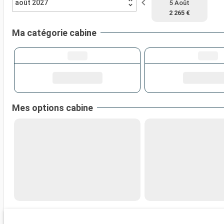
août 2027
5 Août
2 265 €
Ma catégorie cabine
Mes options cabine