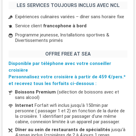
LES SERVICES TOUJOURS INCLUS AVEC NCL
Expériences culinaires variées – dîner sans horaire fixe
Service client
francophone à bord
Programme jeunesse, Installations sportives &
Divertissements primés
OFFRE FREE AT SEA
Disponible par téléphone avec votre conseiller
croisière
Personnalisez votre croisière à partir de
459 €/pers.*
et recevez tous les forfaits ci-dessous :
Boissons Premium
(sélection de boissons avec et
sans alcool)
Internet
Forfait wifi inclus jusqu'à 150min par
personne ( passager 1 et 2) en fonction de la durée de
la croisière. 1 identifiant par passager d'une même
cabine, connexion limitée à un appareil par passager.
Dîner au sein de restaurants de spécialités
jusqu'à
4 repas inclus (croisières de 2 à 4 jours 1 repas,