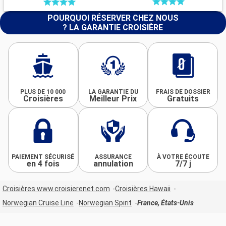
POURQUOI RÉSERVER CHEZ NOUS
? LA GARANTIE CROISIÈRE
PLUS DE 10 000
LA GARANTIE DU
FRAIS DE DOSSIER
Croisières
Meilleur Prix
Gratuits
PAIEMENT SÉCURISÉ
ASSURANCE
À VOTRE ÉCOUTE
en 4 fois
annulation
7/7 j
Croisières www.croisierenet.com
Croisières Hawaii
Norwegian Cruise Line
Norwegian Spirit
France, États-Unis