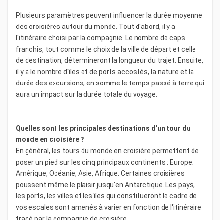
Plusieurs paramètres peuvent influencer la durée moyenne
des croisières autour du monde. Tout d'abord, il y a
l'itinéraire choisi par la compagnie. Le nombre de caps
franchis, tout comme le choix de la ville de départ et celle
de destination, détermineront la longueur du trajet. Ensuite,
il y a le nombre d'îles et de ports accostés, la nature et la
durée des excursions, en somme le temps passé à terre qui
aura un impact sur la durée totale du voyage.
Quelles sont les principales destinations d'un tour du
monde en croisière ?
En général, les tours du monde en croisière permettent de
poser un pied sur les cinq principaux continents : Europe,
Amérique, Océanie, Asie, Afrique. Certaines croisières
poussent même le plaisir jusqu'en Antarctique. Les pays,
les ports, les villes et les îles qui constitueront le cadre de
vos escales sont amenés à varier en fonction de l'itinéraire
tracé par la compagnie de croisière.