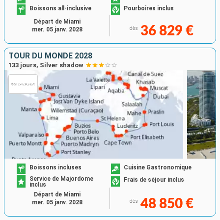
Boissons all-inclusive
Pourboires inclus
Départ de Miami
36 829 €
dès
mer. 05 janv. 2028
TOUR DU MONDE 2028
133 jours, Silver shadow
Boissons incluses
Cuisine Gastronomique
Service de Majordome
Frais de séjour inclus
inclus
Départ de Miami
48 850 €
dès
mer. 05 janv. 2028