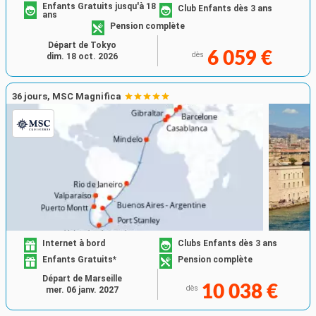
Enfants Gratuits jusqu'à 18
Club Enfants dès 3 ans
ans
Pension complète
Départ de Tokyo
6 059 €
dès
dim. 18 oct. 2026
36 jours, MSC Magnifica
Internet à bord
Clubs Enfants dès 3 ans
Enfants Gratuits*
Pension complète
Départ de Marseille
10 038 €
dès
mer. 06 janv. 2027