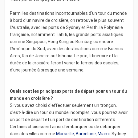
Parmi les destinations incontournables d'un tour du monde
à bord d'un navire de croisière, on retrouve le plus souvent
l'Australie, avec les ports de Sydney et Perth, la Polynésie
française, notamment Tahiti, les grands ports asiatiques
comme Singapour, Hong Kong ou Bombay, ou encore
l'Amérique du Sud, avec des destinations comme Buenos
Aires, Rio de Janeiro ou Ushuaia. Le prix, l'itinéraire et la
durée de la croisière feront varier le temps des escales,
d'une journée à presque une semaine.
Quels sont les principaux ports de départ pour un tour du
monde en croisière ?
Si vous avez choisi d'effectuer seulement un tronçon,
c'est-à-dire un tour du monde incomplet, vous pourrez avoir
un port de départ et un port de destination différents.
Certains choisissent ainsi d'embarquer ou de débarquer
dans des villes comme
Marseille
,
Barcelone
,
Miami
, Sydney,