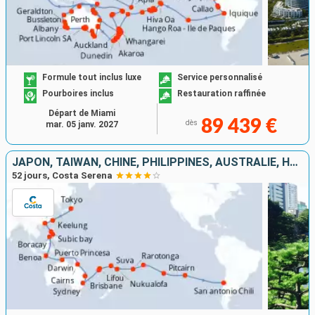
Formule tout inclus luxe
Service personnalisé
Pourboires inclus
Restauration raffinée
Départ de Miami
89 439 €
dès
mar. 05 janv. 2027
JAPON, TAIWAN, CHINE, PHILIPPINES, AUSTRALIE, HAWAII, FIJI, TONGA, POLYNÉSIE, CHILI
52 jours, Costa Serena