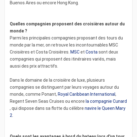
Buenos Aires ou encore Hong Kong.
Quelles compagnies proposent des croisières autour du
monde ?
Parmi les principales compagnies proposant des tours du
monde par la mer, on retrouve les incontournables MSC
Croisières et Costa Croisières.
MSC
et
Costa
sont deux
compagnies qui proposent des itinéraires variés, mais
aussi des prix attractifs.
Dans le domaine de la croisière de luxe, plusieurs
compagnies se distinguent par leurs voyages autour du
monde, comme Ponant,
Royal Caribbean International
,
Regent Seven Seas Cruises ou encore
la compagnie Cunard
, qui dispose dans sa flotte du célèbre
navire le Queen Mary
2
.
Quels sont les avantages à bord du bateau lors d'un tour