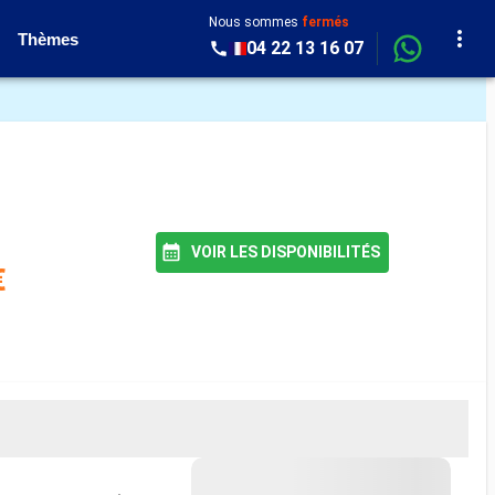
Nous sommes
fermés
Thèmes
04 22 13 16 07
VOIR LES DISPONIBILITÉS
€