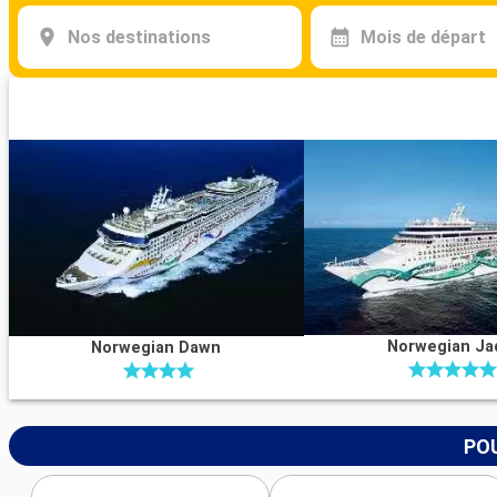
Nos destinations
Mois de départ
Norwegian Ja
Norwegian Dawn
POU