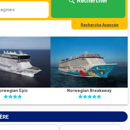
Rechercher
agnies
Recherche Avancée
orwegian Epic
Norwegian Breakaway
IÈRE