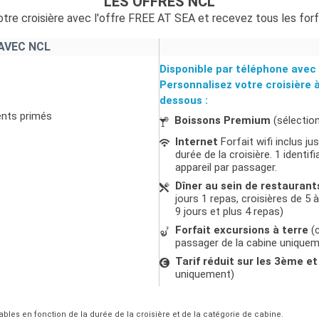
LES OFFRES NCL
tre croisière avec l'offre FREE AT SEA et recevez tous les forf
AVEC NCL
Disponible par téléphone avec 
Personnalisez votre croisière 
dessous :
ents primés
Boissons Premium
(sélectio
Internet
Forfait wifi inclus j
durée de la croisière. 1 ident
appareil par passager.
Dîner au sein de restaurant
jours 1 repas, croisières de 5 à
9 jours et plus 4 repas)
Forfait excursions à terre
(c
passager de la cabine unique
Tarif réduit sur les 3ème 
uniquement)
ables en fonction de la durée de la croisière et de la catégorie de cabine.