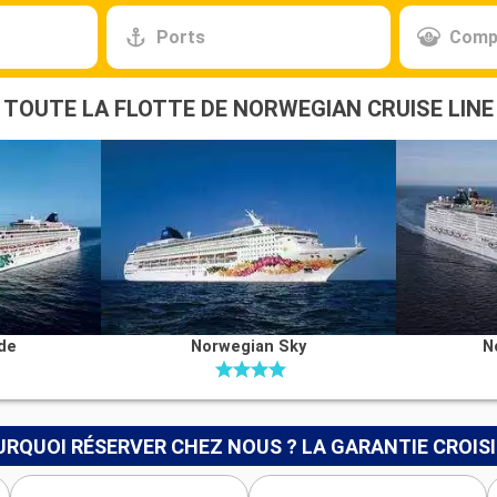
Ports
Comp
TOUTE LA FLOTTE DE NORWEGIAN CRUISE LINE
de
Norwegian Sky
N
RQUOI RÉSERVER CHEZ NOUS ? LA GARANTIE CROIS