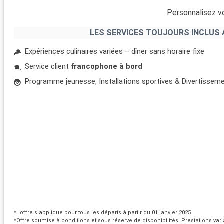
Personnalisez vo
LES SERVICES TOUJOURS INCLUS 
Expériences culinaires variées – dîner sans horaire fixe
Service client
francophone à bord
Programme jeunesse, Installations sportives & Divertissem
*L'offre s'applique pour tous les départs à partir du 01 janvier 2025.
*Offre soumise à conditions et sous réserve de disponibilités. Prestations vari