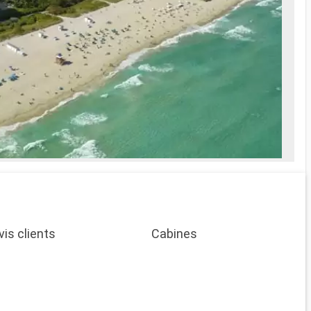
vis clients
Cabines