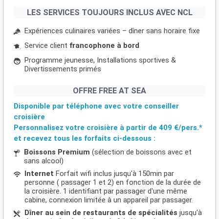
LES SERVICES TOUJOURS INCLUS AVEC NCL
Expériences culinaires variées – dîner sans horaire fixe
Service client
francophone à bord
Programme jeunesse, Installations sportives &
Divertissements primés
OFFRE FREE AT SEA
Disponible par téléphone avec votre conseiller
croisière
Personnalisez votre croisière à partir de
409 €/pers.*
et recevez tous les forfaits ci-dessous :
Boissons Premium
(sélection de boissons avec et
sans alcool)
Internet
Forfait wifi inclus jusqu'à 150min par
personne ( passager 1 et 2) en fonction de la durée de
la croisière. 1 identifiant par passager d'une même
cabine, connexion limitée à un appareil par passager.
Dîner au sein de restaurants de spécialités
jusqu'à