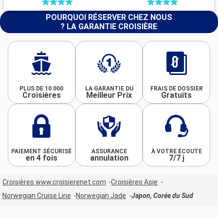
POURQUOI RÉSERVER CHEZ NOUS
? LA GARANTIE CROISIÈRE
PLUS DE 10 000
LA GARANTIE DU
FRAIS DE DOSSIER
Croisières
Meilleur Prix
Gratuits
PAIEMENT SÉCURISÉ
ASSURANCE
À VOTRE ÉCOUTE
en 4 fois
annulation
7/7 j
Croisières www.croisierenet.com
Croisières Asie
Norwegian Cruise Line
Norwegian Jade
Japon, Corée du Sud