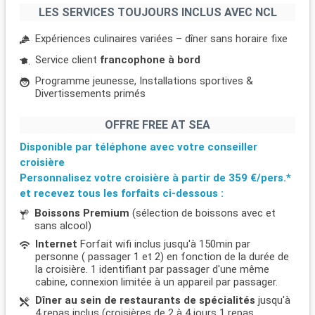
LES SERVICES TOUJOURS INCLUS AVEC NCL
Expériences culinaires variées – dîner sans horaire fixe
Service client
francophone à bord
Programme jeunesse, Installations sportives &
Divertissements primés
OFFRE FREE AT SEA
Disponible par téléphone avec votre conseiller
croisière
Personnalisez votre croisière à partir de
359 €/pers.*
et recevez tous les forfaits ci-dessous :
Boissons Premium
(sélection de boissons avec et
sans alcool)
Internet
Forfait wifi inclus jusqu'à 150min par
personne ( passager 1 et 2) en fonction de la durée de
la croisière. 1 identifiant par passager d'une même
cabine, connexion limitée à un appareil par passager.
Dîner au sein de restaurants de spécialités
jusqu'à
4 repas inclus (croisières de 2 à 4 jours 1 repas,