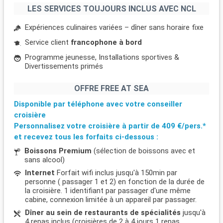
LES SERVICES TOUJOURS INCLUS AVEC NCL
Expériences culinaires variées – dîner sans horaire fixe
Service client
francophone à bord
Programme jeunesse, Installations sportives &
Divertissements primés
OFFRE FREE AT SEA
Disponible par téléphone avec votre conseiller
croisière
Personnalisez votre croisière à partir de
409 €/pers.*
et recevez tous les forfaits ci-dessous :
Boissons Premium
(sélection de boissons avec et
sans alcool)
Internet
Forfait wifi inclus jusqu'à 150min par
personne ( passager 1 et 2) en fonction de la durée de
la croisière. 1 identifiant par passager d'une même
cabine, connexion limitée à un appareil par passager.
Dîner au sein de restaurants de spécialités
jusqu'à
4 repas inclus (croisières de 2 à 4 jours 1 repas,