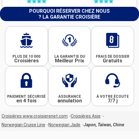
POURQUOI RÉSERVER CHEZ NOUS
? LA GARANTIE CROISIÈRE
PLUS DE 10 000
LA GARANTIE DU
FRAIS DE DOSSIER
Croisières
Meilleur Prix
Gratuits
PAIEMENT SÉCURISÉ
ASSURANCE
À VOTRE ÉCOUTE
en 4 fois
annulation
7/7 j
Croisières www.croisierenet.com
Croisières Asie
Norwegian Cruise Line
Norwegian Jade
Japon, Taïwan, Chine