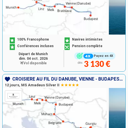
100% Francophone
Navires intimistes
Conférences incluses
Pension complète
Départ de Munich
Payez en 4X
dim. 04 oct. 2026
3 130 €
Vol disponible
dès
CROISIÈRE AU FIL DU DANUBE, VIENNE - BUDAPEST, LES PORTES DE FER
12 jours, MS Amadeus Silver II