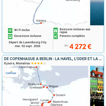
Boissons incluses aux
Wi-Fi inclus
repas
Excursions incluses
Pension complète
Départ de Luxembourg City
4 272 €
dès
mer. 02 sept. 2026
DE COPENHAGUE À BERLIN : LA HAVEL, L'ODER ET LA MER BALTIQUE
8 jours, Monalisa