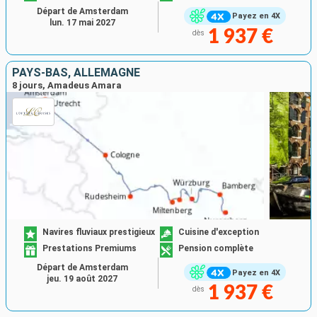
Départ de Amsterdam
Payez en 4X
lun. 17 mai 2027
1 937 €
dès
PAYS-BAS, ALLEMAGNE
8 jours, Amadeus Amara
Navires fluviaux prestigieux
Cuisine d'exception
Prestations Premiums
Pension complète
Départ de Amsterdam
Payez en 4X
jeu. 19 août 2027
1 937 €
dès