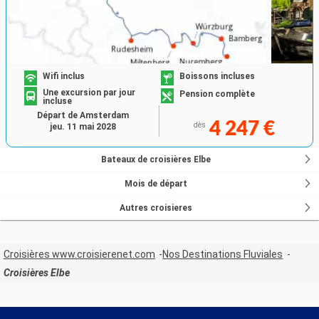
Wifi inclus
Boissons incluses
Une excursion par jour
Pension complète
incluse
Départ de Amsterdam
4 247 €
dès
jeu. 11 mai 2028
Bateaux de croisières Elbe
Mois de départ
Autres croisieres
Croisières www.croisierenet.com
Nos Destinations Fluviales
Croisières Elbe