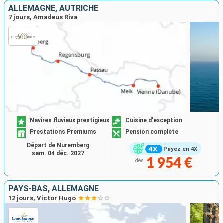
ALLEMAGNE, AUTRICHE
7 jours, Amadeus Riva
Navires fluviaux prestigieux
Cuisine d'exception
Prestations Premiums
Pension complète
Départ de Nuremberg
Payez en 4X
sam. 04 déc. 2027
1 954 €
dès
PAYS-BAS, ALLEMAGNE
12 jours, Victor Hugo