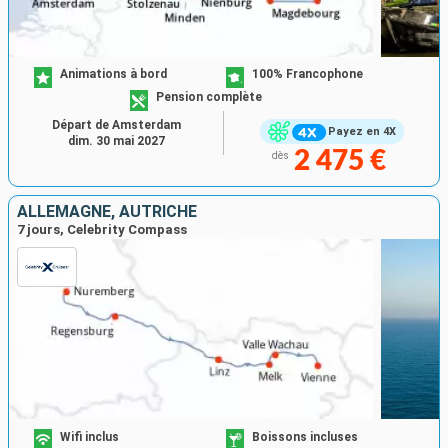
Animations à bord
100% Francophone
Pension complète
Départ de Amsterdam
Payez en 4X
dim. 30 mai 2027
2 475 €
dès
ALLEMAGNE, AUTRICHE
7 jours, Celebrity Compass
Wifi inclus
Boissons incluses