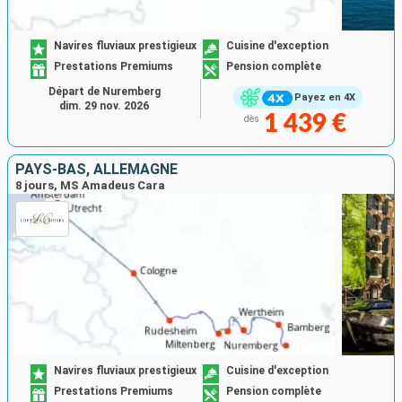
Navires fluviaux prestigieux
Cuisine d'exception
Prestations Premiums
Pension complète
Départ de Nuremberg
Payez en 4X
dim. 29 nov. 2026
1 439 €
dès
PAYS-BAS, ALLEMAGNE
8 jours, MS Amadeus Cara
Navires fluviaux prestigieux
Cuisine d'exception
Prestations Premiums
Pension complète