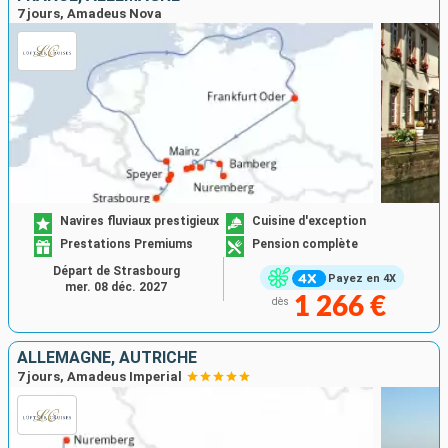
7 jours, Amadeus Nova
Navires fluviaux prestigieux
Cuisine d'exception
Prestations Premiums
Pension complète
Départ de Strasbourg
Payez en 4X
mer. 08 déc. 2027
1 266 €
dès
ALLEMAGNE, AUTRICHE
7 jours, Amadeus Imperial