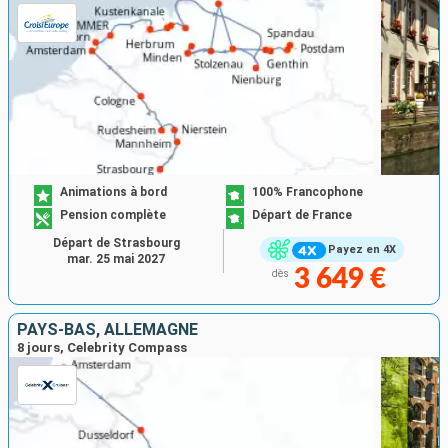
Animations à bord
100% Francophone
Pension complète
Départ de France
Départ de Strasbourg
Payez en 4X
mar. 25 mai 2027
3 649 €
dès
PAYS-BAS, ALLEMAGNE
8 jours, Celebrity Compass