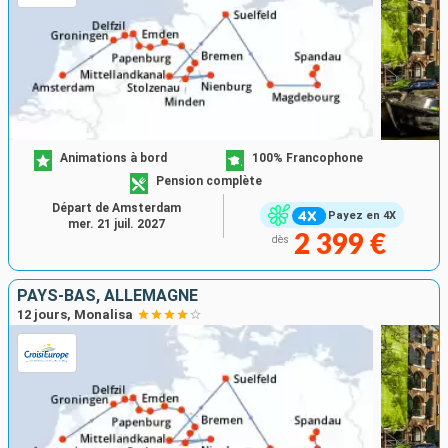
Animations à bord
100% Francophone
Pension complète
Départ de Amsterdam
Payez en 4X
mer. 21 juil. 2027
2 399 €
dès
PAYS-BAS, ALLEMAGNE
12 jours, Monalisa