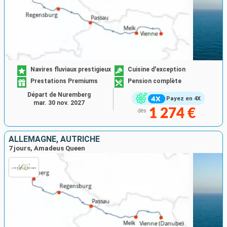
Navires fluviaux prestigieux
Cuisine d'exception
Prestations Premiums
Pension complète
Départ de Nuremberg
Payez en 4X
mar. 30 nov. 2027
1 274 €
dès
ALLEMAGNE, AUTRICHE
7 jours, Amadeus Queen