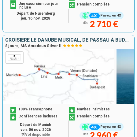
Une excursion par jour
Pension complète
incluse
Départ de Nuremberg
Payez en 4X
jeu. 16 nov. 2028
2 710 €
dès
CROISIÈRE LE DANUBE MUSICAL, DE PASSAU À BUDAPEST
8 jours, MS Amadeus Silver II
100% Francophone
Navires intimistes
Conférences incluses
Pension complète
Départ de Munich
Payez en 4X
ven. 06 nov. 2026
2 960 €
Vol disponible
dès