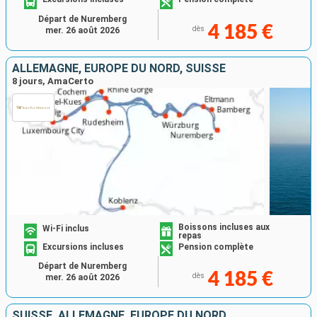
Départ de Nuremberg
4 185 €
dès
mer. 26 août 2026
ALLEMAGNE, EUROPE DU NORD, SUISSE
8 jours, AmaCerto
Boissons incluses aux
Wi-Fi inclus
repas
Excursions incluses
Pension complète
Départ de Nuremberg
4 185 €
dès
mer. 26 août 2026
SUISSE, ALLEMAGNE, EUROPE DU NORD