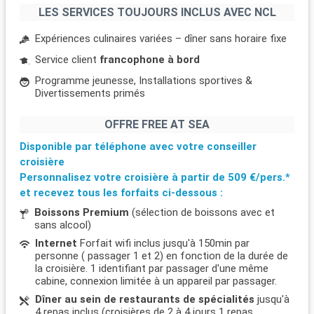
LES SERVICES TOUJOURS INCLUS AVEC NCL
Expériences culinaires variées – dîner sans horaire fixe
Service client
francophone à bord
Programme jeunesse, Installations sportives &
Divertissements primés
OFFRE FREE AT SEA
Disponible par téléphone avec votre conseiller
croisière
Personnalisez votre croisière à partir de
509 €/pers.*
et recevez tous les forfaits ci-dessous :
Boissons Premium
(sélection de boissons avec et
sans alcool)
Internet
Forfait wifi inclus jusqu'à 150min par
personne ( passager 1 et 2) en fonction de la durée de
la croisière. 1 identifiant par passager d'une même
cabine, connexion limitée à un appareil par passager.
Dîner au sein de restaurants de spécialités
jusqu'à
4 repas inclus (croisières de 2 à 4 jours 1 repas,