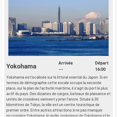
Arrivée
Départ
Yokohama
---
16:00
Yokohama est localisée sur le littoral oriental du Japon. Si en
termes de démographie cette escale occupe la seconde
place, sur le plan de l'activité maritime, il s'agit du port le plus
actif du pays. Des dizaines de cargos, bateaux de plaisance et
unités de croisières viennent y jeter l'ancre. Située à 30
kilomètres de Tokyo, la ville est un centre touristique de
premier ordre. Entre autres attractions à ne pas manquer
en croisière Yokohama, le jardin zoologique de Yokohama et le