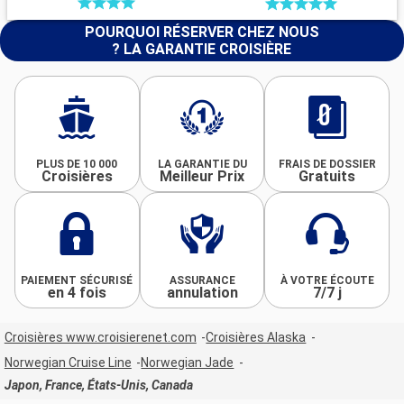
POURQUOI RÉSERVER CHEZ NOUS
? LA GARANTIE CROISIÈRE
PLUS DE 10 000
LA GARANTIE DU
FRAIS DE DOSSIER
Croisières
Meilleur Prix
Gratuits
PAIEMENT SÉCURISÉ
ASSURANCE
À VOTRE ÉCOUTE
en 4 fois
annulation
7/7 j
Croisières www.croisierenet.com
Croisières Alaska
Norwegian Cruise Line
Norwegian Jade
Japon, France, États-Unis, Canada