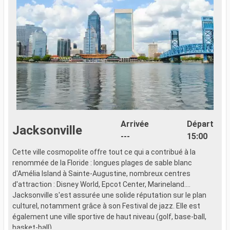
Arrivée
Départ
Jacksonville
---
15:00
Cette ville cosmopolite offre tout ce qui a contribué à la
renommée de la Floride : longues plages de sable blanc
d'Amélia Island à Sainte-Augustine, nombreux centres
d'attraction : Disney World, Epcot Center, Marineland....
Jacksonville s'est assurée une solide réputation sur le plan
culturel, notamment grâce à son Festival de jazz. Elle est
également une ville sportive de haut niveau (golf, base-ball,
basket-ball).