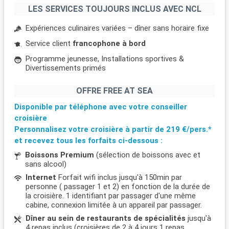
LES SERVICES TOUJOURS INCLUS AVEC NCL
Expériences culinaires variées – dîner sans horaire fixe
Service client
francophone à bord
Programme jeunesse, Installations sportives &
Divertissements primés
OFFRE FREE AT SEA
Disponible par téléphone avec votre conseiller
croisière
Personnalisez votre croisière à partir de
219 €/pers.*
et recevez tous les forfaits ci-dessous :
Boissons Premium
(sélection de boissons avec et
sans alcool)
Internet
Forfait wifi inclus jusqu'à 150min par
personne ( passager 1 et 2) en fonction de la durée de
la croisière. 1 identifiant par passager d'une même
cabine, connexion limitée à un appareil par passager.
Dîner au sein de restaurants de spécialités
jusqu'à
4 repas inclus (croisières de 2 à 4 jours 1 repas,