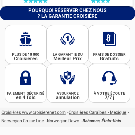
POURQUOI RÉSERVER CHEZ NOUS
? LA GARANTIE CROISIÈRE
PLUS DE 10 000
LA GARANTIE DU
FRAIS DE DOSSIER
Croisières
Meilleur Prix
Gratuits
PAIEMENT SÉCURISÉ
ASSURANCE
À VOTRE ÉCOUTE
en 4 fois
annulation
7/7 j
Croisières www.croisierenet.com
Croisières Caraïbes - Mexique
Norwegian Cruise Line
Norwegian Dawn
Bahamas, États-Unis