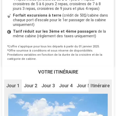
croisières de 5 à 6 jours 2 repas, croisières de 7 à 8
jours 3 repas, croisières de 9 jours et plus 4 repas)
Forfait excursions à terre
(crédit de 50$/cabine dans
chaque port d'escale pour le 1er passager de la cabine
uniquement)
Tarif réduit sur les 3ème et 4ème passagers
de la
même cabine (règlement des taxes uniquement)
*L'offre s'applique pour tous les départs à partir du 01 janvier 2025.
*Offre soumise à conditions et sous réserve de disponibilités.
Prestations variables en fonction de la durée de la croisière et de la
catégorie de cabine.
VOTRE ITINÉRAIRE
Jour 1
Jour 2
Jour 3
Jour 4
Jour 5
Itinéraire