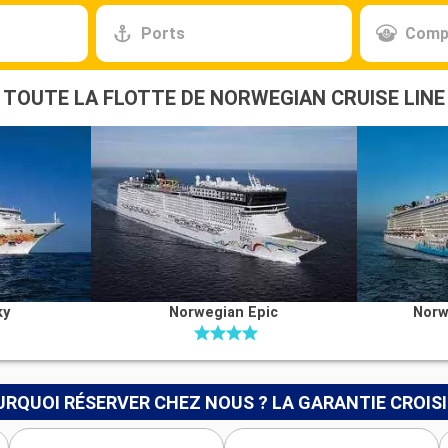
Ports
Comp
TOUTE LA FLOTTE DE NORWEGIAN CRUISE LINE
ky
Norwegian Epic
Norw
RQUOI RÉSERVER CHEZ NOUS ? LA GARANTIE CROIS