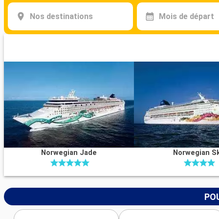
Nos destinations
Mois de départ
Norwegian Jade
Norwegian S
POU