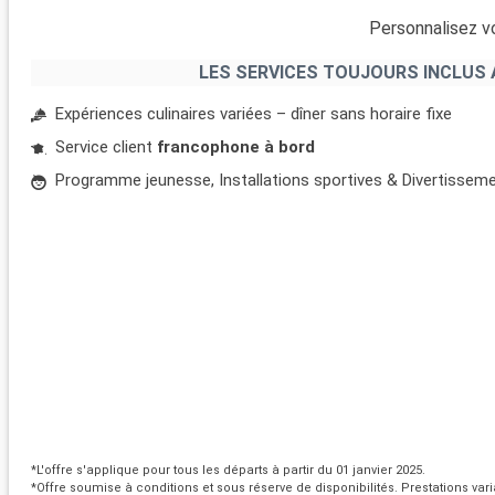
Personnalisez vo
LES SERVICES TOUJOURS INCLUS 
Expériences culinaires variées – dîner sans horaire fixe
Service client
francophone à bord
Programme jeunesse, Installations sportives & Divertissem
*L'offre s'applique pour tous les départs à partir du 01 janvier 2025.
*Offre soumise à conditions et sous réserve de disponibilités. Prestations vari