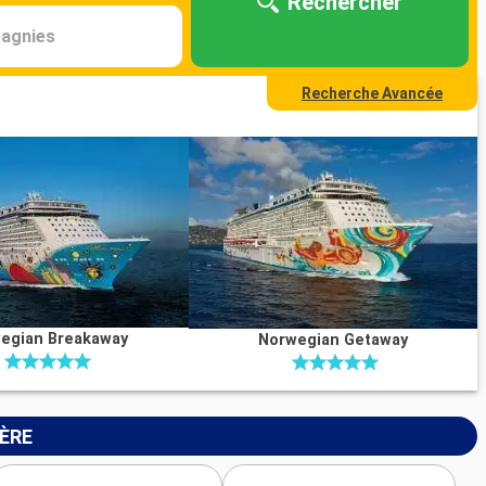
Rechercher
agnies
Recherche Avancée
egian Breakaway
Norwegian Getaway
IÈRE