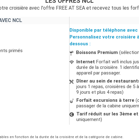
LES OFFRES NCL
tre croisière avec l'offre FREE AT SEA et recevez tous les forf
AVEC NCL
Disponible par téléphone avec 
Personnalisez votre croisière 
dessous :
ents primés
Boissons Premium
(sélectio
Internet
Forfait wifi inclus j
durée de la croisière. 1 ident
appareil par passager.
Dîner au sein de restaurant
jours 1 repas, croisières de 5 à
9 jours et plus 4 repas)
Forfait excursions à terre
(c
passager de la cabine unique
Tarif réduit sur les 3ème 
uniquement)
ables en fonction de la durée de la croisière et de la catégorie de cabine.