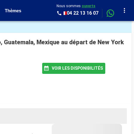
Nous sommes
ouverts
Thèmes
04 22 13 16 07
co, Guatemala, Mexique au départ de New York
VOIR LES DISPONIBILITÉS