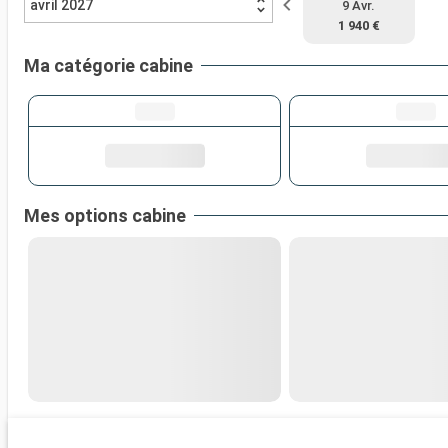
avril 2027
9 Avr.
1 940 €
Ma catégorie cabine
Mes options cabine