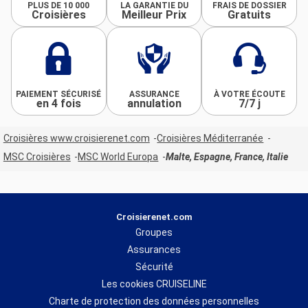
PLUS DE 10 000
LA GARANTIE DU
FRAIS DE DOSSIER
Croisières
Meilleur Prix
Gratuits
PAIEMENT SÉCURISÉ
ASSURANCE
À VOTRE ÉCOUTE
en 4 fois
annulation
7/7 j
Croisières www.croisierenet.com
Croisières Méditerranée
MSC Croisières
MSC World Europa
Malte, Espagne, France, Italie
Croisierenet.com
Groupes
Assurances
Sécurité
Les cookies CRUISELINE
Charte de protection des données personnelles