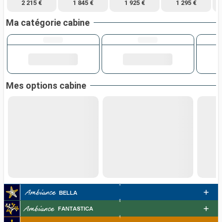
2 215 €
1 845 €
1 925 €
1 295 €
Ma catégorie cabine
Mes options cabine