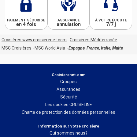
PAIEMENT SÉCURISÉ
ASSURANCE
À VOTRE ÉCOUTE
en 4 fois
annulation
7/7 j
Croisières www.croisierenet.com
Croisières Méditerranée
MSC Croisières
MSC World Asia
Espagne, France, Italie, Malte
Croisierenet.com
Groupes
Assurances
Sécurité
Les cookies CRUISELINE
Charte de protection des données personnelles
Information sur votre croisiere
Qui sommes nous?