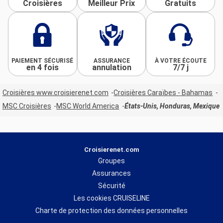
Croisières
Meilleur Prix
Gratuits
PAIEMENT SÉCURISÉ
ASSURANCE
À VOTRE ÉCOUTE
en 4 fois
annulation
7/7 j
Croisières www.croisierenet.com
Croisières Caraïbes - Bahamas
MSC Croisières
MSC World America
États-Unis, Honduras, Mexique
Croisierenet.com
Groupes
Assurances
Sécurité
Les cookies CRUISELINE
Charte de protection des données personnelles