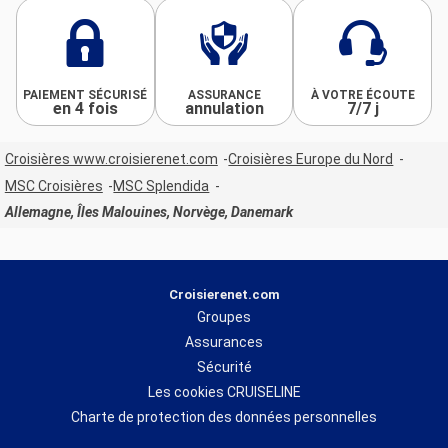
PAIEMENT SÉCURISÉ
ASSURANCE
À VOTRE ÉCOUTE
en 4 fois
annulation
7/7 j
Croisières www.croisierenet.com
Croisières Europe du Nord
MSC Croisières
MSC Splendida
Allemagne, Îles Malouines, Norvège, Danemark
Croisierenet.com
Groupes
Assurances
Sécurité
Les cookies CRUISELINE
Charte de protection des données personnelles