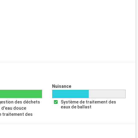
Nuisance
gestion des déchets
Système de traitement des
eaux de ballast
 d'eau douce
 traitement des
s