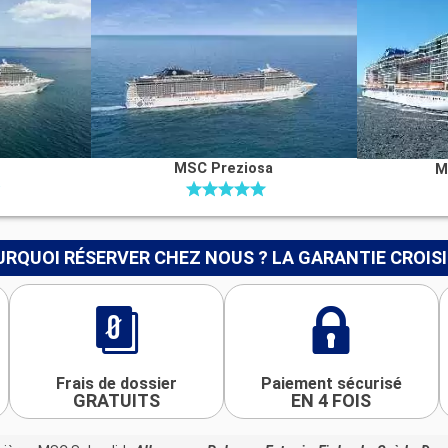
MSC Preziosa
M
RQUOI RÉSERVER CHEZ NOUS ? LA GARANTIE CROIS
Frais de dossier
Paiement sécurisé
GRATUITS
EN 4 FOIS