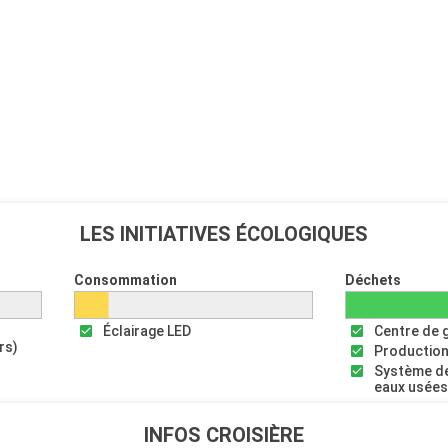
LES INITIATIVES ÉCOLOGIQUES
Consommation
Déchets
Éclairage LED
Centre de 
rs)
Production
Système de
eaux usée
INFOS CROISIÈRE