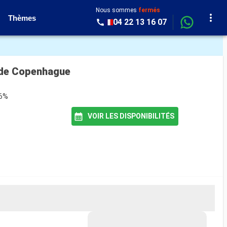
Nous sommes
fermés
Thèmes
04 22 13 16 07
t de Copenhague
76%
VOIR LES DISPONIBILITÉS