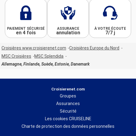
PAIEMENT SÉCURISÉ
ASSURANCE
À VOTRE ÉCOUTE
en 4 fois
annulation
7/7 j
Croisières www.croisierenet.com
Croisières Europe du Nord
MSC Croisières
MSC Splendida
Allemagne, Finlande, Suède, Estonie, Danemark
Croisierenet.com
Groupes
Assurances
Sécurité
Les cookies CRUISELINE
Charte de protection des données personnelles