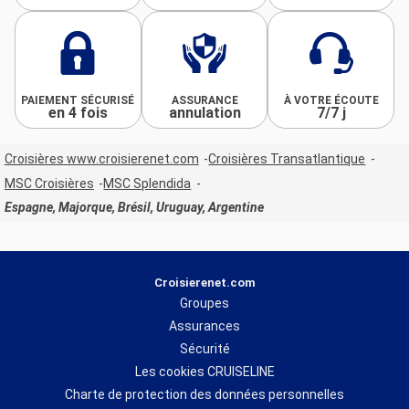
PAIEMENT SÉCURISÉ
ASSURANCE
À VOTRE ÉCOUTE
en 4 fois
annulation
7/7 j
Croisières www.croisierenet.com
Croisières Transatlantique
MSC Croisières
MSC Splendida
Espagne, Majorque, Brésil, Uruguay, Argentine
Croisierenet.com
Groupes
Assurances
Sécurité
Les cookies CRUISELINE
Charte de protection des données personnelles