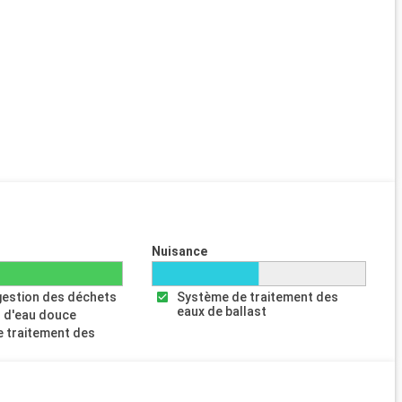
Nuisance
gestion des déchets
Système de traitement des
eaux de ballast
 d'eau douce
 traitement des
s