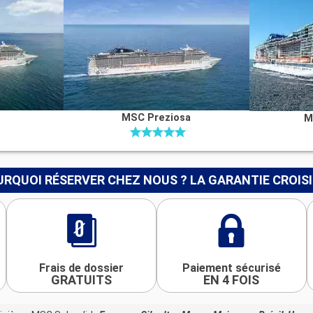
MSC Preziosa
M
RQUOI RÉSERVER CHEZ NOUS ? LA GARANTIE CROIS
Frais de dossier
Paiement sécurisé
GRATUITS
EN 4 FOIS