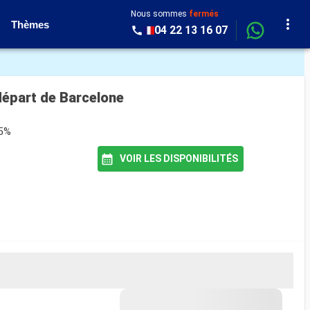
Nous sommes
fermés
Thèmes
04 22 13 16 07
 départ de Barcelone
85%
VOIR LES DISPONIBILITÉS