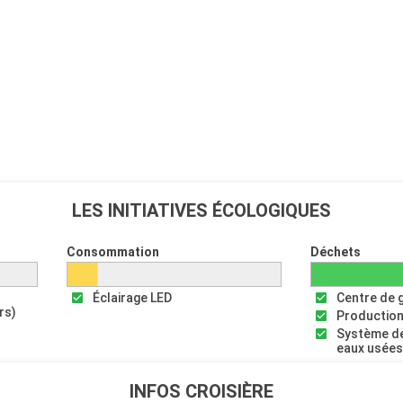
LES INITIATIVES ÉCOLOGIQUES
Consommation
Déchets
Éclairage LED
Centre de 
rs)
Production
Système de
eaux usée
INFOS CROISIÈRE