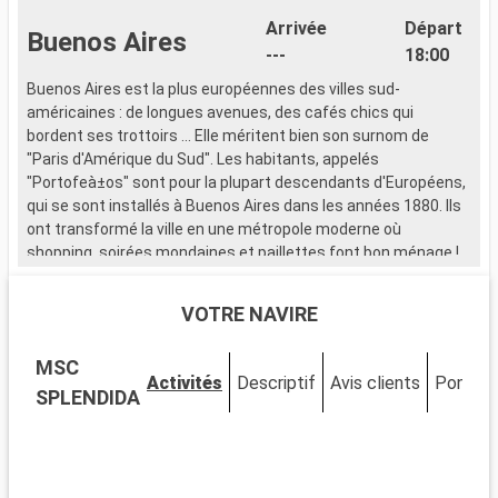
Arrivée
Départ
Buenos Aires
---
18:00
Buenos Aires est la plus européennes des villes sud-
américaines : de longues avenues, des cafés chics qui
bordent ses trottoirs ... Elle méritent bien son surnom de
"Paris d'Amérique du Sud". Les habitants, appelés
"Portofeà±os" sont pour la plupart descendants d'Européens,
qui se sont installés à Buenos Aires dans les années 1880. Ils
ont transformé la ville en une métropole moderne où
shopping, soirées mondaines et paillettes font bon ménage !
VOTRE NAVIRE
MSC
Activités
Descriptif
Avis clients
Ponts
SPLENDIDA