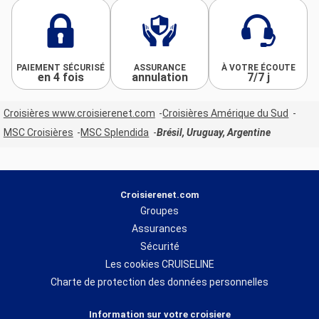
PAIEMENT SÉCURISÉ
ASSURANCE
À VOTRE ÉCOUTE
en 4 fois
annulation
7/7 j
Croisières www.croisierenet.com
Croisières Amérique du Sud
MSC Croisières
MSC Splendida
Brésil, Uruguay, Argentine
Croisierenet.com
Groupes
Assurances
Sécurité
Les cookies CRUISELINE
Charte de protection des données personnelles
Information sur votre croisiere