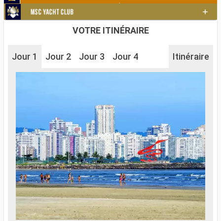
VOTRE ITINÉRAIRE
Jour 1
Jour 2
Jour 3
Jour 4
Itinéraire