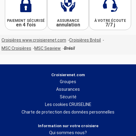
PAIEMENT SÉCURISÉ
ASSURANCE
À VOTRE ÉCOUTE
en 4 fois
annulation
7/7 j
Croisières www.croisierenet.com
Croisières Brésil
MSC Croisières
MSC Seaview
Brésil
Croisierenet.com
Groupes
Assurances
Sécurité
Les cookies CRUISELINE
Charte de protection des données personnelles
Information sur votre croisiere
Qui sommes nous?