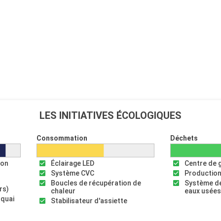
LES INITIATIVES ÉCOLOGIQUES
Consommation
Déchets
ion
Éclairage LED
Centre de 
Système CVC
Production
Boucles de récupération de
Système de
rs)
chaleur
eaux usée
 quai
Stabilisateur d'assiette