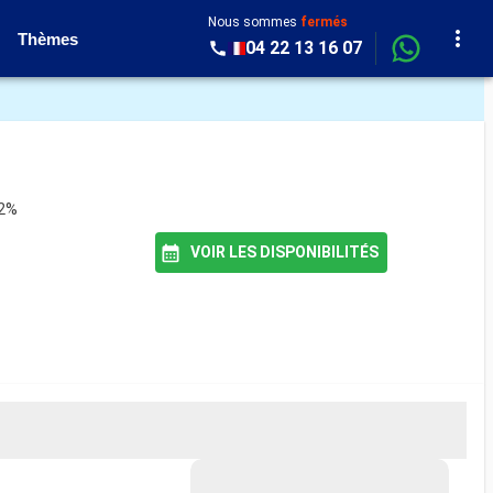
Nous sommes
fermés
Thèmes
04 22 13 16 07
82%
VOIR LES DISPONIBILITÉS