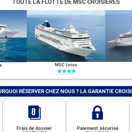
TOUTE LA FLOTTE DE MSC CROISIÈRES
MSC Lirica
a
RQUOI RÉSERVER CHEZ NOUS ? LA GARANTIE CROIS
Frais de dossier
Paiement sécurisé