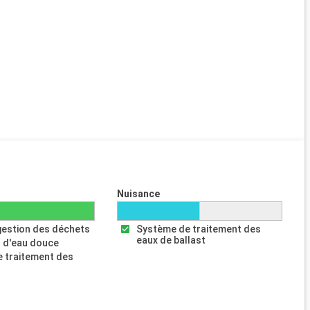
Nuisance
gestion des déchets
Système de traitement des
eaux de ballast
 d'eau douce
 traitement des
s