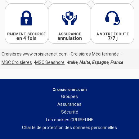
PAIEMENT SÉCURISÉ
ASSURANCE
À VOTRE ÉCOUTE
en 4 fois
annulation
7/7 j
Croisières www.croisierenet.com
Croisières Méditerranée
MSC Croisières
MSC Seashore
Italie, Malte, Espagne, France
Croisierenet.com
Groupes
Assurances
Sécurité
Les cookies CRUISELINE
Charte de protection des données personnelles