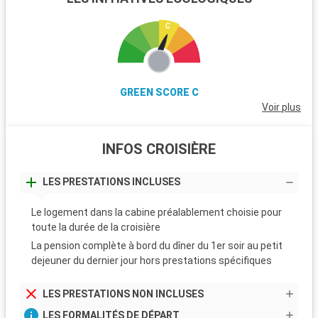
GREEN SCORE C
Voir plus
INFOS CROISIÈRE
LES PRESTATIONS INCLUSES
Le logement dans la cabine préalablement choisie pour
toute la durée de la croisière
La pension complète à bord du dîner du 1er soir au petit
dejeuner du dernier jour hors prestations spécifiques
LES PRESTATIONS NON INCLUSES
LES FORMALITÉS DE DÉPART