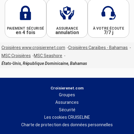
PAIEMENT SÉCURISÉ
ASSURANCE
À VOTRE ÉCOUTE
en 4 fois
annulation
7/7 j
Croisières www.croisierenet.com
Croisières Caraïbes - Bahamas
MSC Croisières
MSC Seashore
États-Unis, République Dominicaine, Bahamas
Croisierenet.com
Groupes
Assurances
Sécurité
Les cookies CRUISELINE
Charte de protection des données personnelles