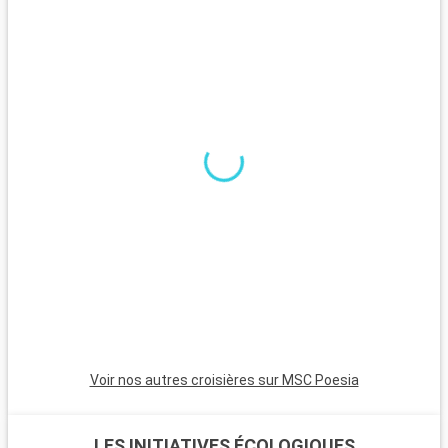
cher à la ville de Seattle?
Voir nos autres croisières sur MSC Poesia
LES INITIATIVES ÉCOLOGIQUES