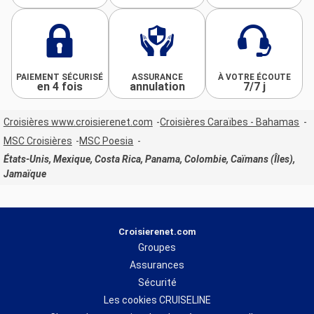
PAIEMENT SÉCURISÉ
ASSURANCE
À VOTRE ÉCOUTE
en 4 fois
annulation
7/7 j
Croisières www.croisierenet.com
Croisières Caraïbes - Bahamas
MSC Croisières
MSC Poesia
États-Unis, Mexique, Costa Rica, Panama, Colombie, Caïmans (Îles),
Jamaïque
Croisierenet.com
Groupes
Assurances
Sécurité
Les cookies CRUISELINE