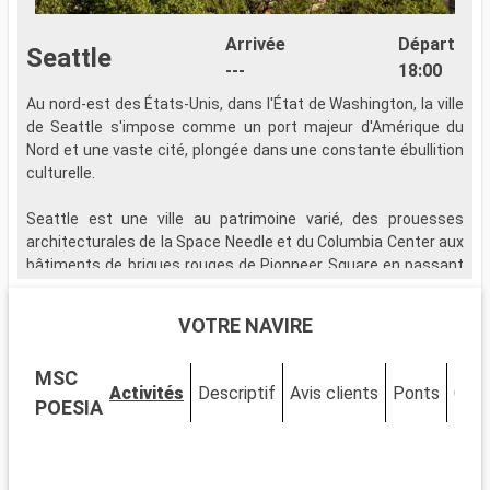
Arrivée
Départ
Seattle
---
18:00
Au nord-est des États-Unis, dans l'État de Washington, la ville
de Seattle s'impose comme un port majeur d'Amérique du
Nord et une vaste cité, plongée dans une constante ébullition
culturelle.
Seattle est une ville au patrimoine varié, des prouesses
architecturales de la Space Needle et du Columbia Center aux
bâtiments de briques rouges de Pionneer Square en passant
par le mythique marché de Pike Place. Une façon originale de
visiter la ville ? Embarquer pour une promenade maritime sur
VOTRE NAVIRE
le Puget Sound, le bras de l?océan sur lequel s'est construit
Seattle. À Pionneer Square, découvrez le Seattle d'en bas
MSC
avec l'Underground Tour. Les amateurs de musique se
Activités
Descriptif
Avis clients
Ponts
Cabi
dirigeront plus volontiers vers l'Experience Music Project du
POESIA
Seattle Center, véritable temple du rock et du grunge. Enfin, au
nord de la jetée, dans l'Olympic Sculpture Park, découvrez
quelques échantillons les plus marquants de l'art de rue si