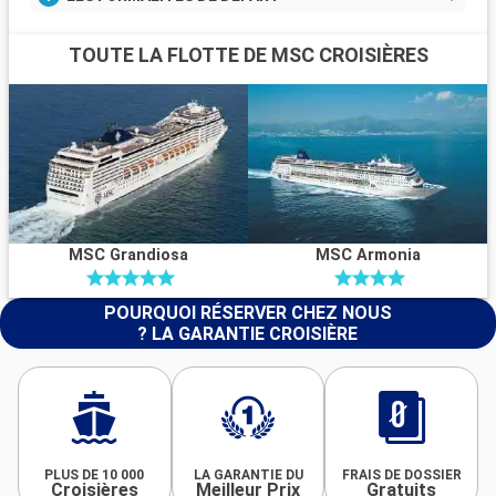
TOUTE LA FLOTTE DE MSC CROISIÈRES
MSC Grandiosa
MSC Armonia
POURQUOI RÉSERVER CHEZ NOUS
? LA GARANTIE CROISIÈRE
PLUS DE 10 000
LA GARANTIE DU
FRAIS DE DOSSIER
Croisières
Meilleur Prix
Gratuits