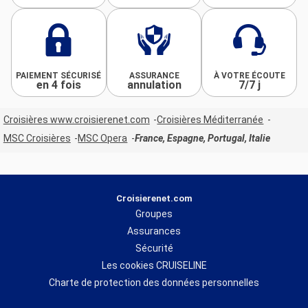
PAIEMENT SÉCURISÉ
ASSURANCE
À VOTRE ÉCOUTE
en 4 fois
annulation
7/7 j
Croisières www.croisierenet.com
Croisières Méditerranée
MSC Croisières
MSC Opera
France, Espagne, Portugal, Italie
Croisierenet.com
Groupes
Assurances
Sécurité
Les cookies CRUISELINE
Charte de protection des données personnelles