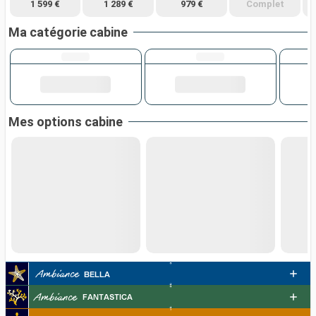
1 599 €
1 289 €
979 €
Complet
Ma catégorie cabine
Mes options cabine