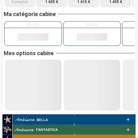
Complet
1 655 €
1 615 €
1 455 €
Ma catégorie cabine
Mes options cabine