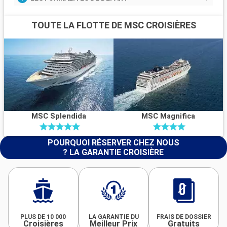
TOUTE LA FLOTTE DE MSC CROISIÈRES
MSC Splendida
MSC Magnifica
POURQUOI RÉSERVER CHEZ NOUS
? LA GARANTIE CROISIÈRE
PLUS DE 10 000
LA GARANTIE DU
FRAIS DE DOSSIER
Croisières
Meilleur Prix
Gratuits