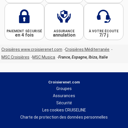
PAIEMENT SÉCURISÉ
ASSURANCE
À VOTRE ÉCOUTE
en 4 fois
annulation
7/7 j
Croisières www.croisierenet.com
Croisières Méditerranée
MSC Croisières
MSC Musica
France, Espagne, Ibiza, Italie
Croisierenet.com
Groupes
Assurances
Sécurité
Les cookies CRUISELINE
Charte de protection des données personnelles