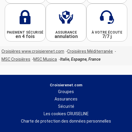
PAIEMENT SÉCURISÉ
ASSURANCE
À VOTRE ÉCOUTE
en 4 fois
annulation
7/7 j
Croisières www.croisierenet.com
Croisières Méditerranée
MSC Croisières
MSC Musica
Italie, Espagne, France
Croisierenet.com
Groupes
Assurances
Sécurité
Les cookies CRUISELINE
Charte de protection des données personnelles