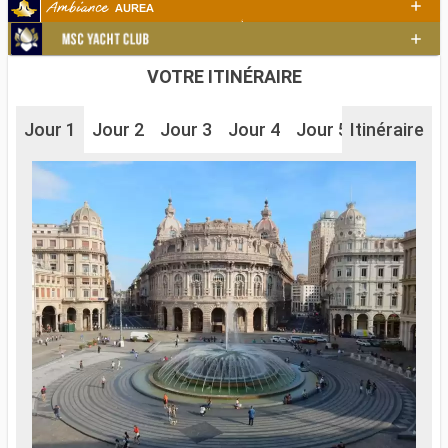
VOTRE ITINÉRAIRE
Jour 1
Jour 2
Jour 3
Jour 4
Jour 5
Itinéraire