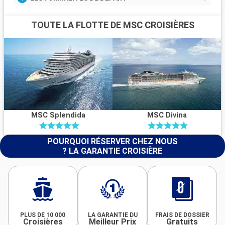
TOUTE LA FLOTTE DE MSC CROISIÈRES
MSC Splendida
MSC Divina
POURQUOI RÉSERVER CHEZ NOUS
? LA GARANTIE CROISIÈRE
PLUS DE 10 000
LA GARANTIE DU
FRAIS DE DOSSIER
Croisières
Meilleur Prix
Gratuits