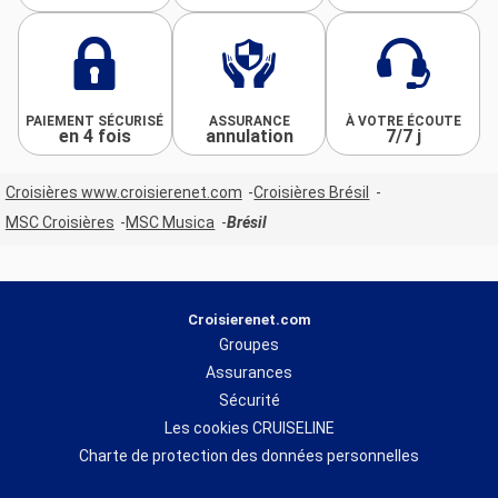
PAIEMENT SÉCURISÉ
ASSURANCE
À VOTRE ÉCOUTE
en 4 fois
annulation
7/7 j
Croisières www.croisierenet.com
Croisières Brésil
MSC Croisières
MSC Musica
Brésil
Croisierenet.com
Groupes
Assurances
Sécurité
Les cookies CRUISELINE
Charte de protection des données personnelles