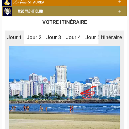
VOTRE ITINÉRAIRE
Jour 1
Jour 2
Jour 3
Jour 4
Jour 5
Itinéraire