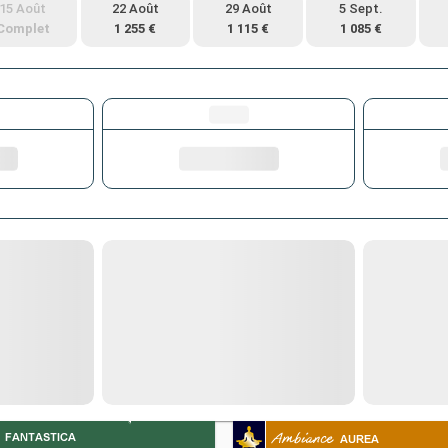
15 Août
22 Août
29 Août
5 Sept.
Complet
1 255 €
1 115 €
1 085 €