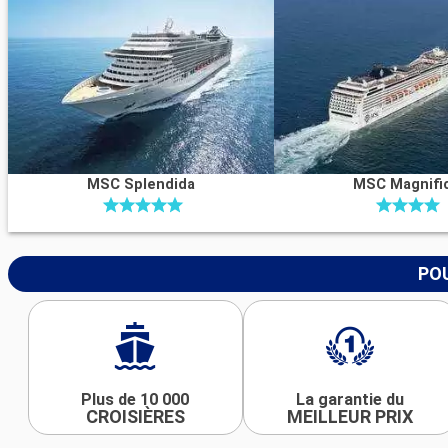
MSC Splendida
MSC Magnifi
POU
Plus de 10 000
La garantie du
CROISIÈRES
MEILLEUR PRIX