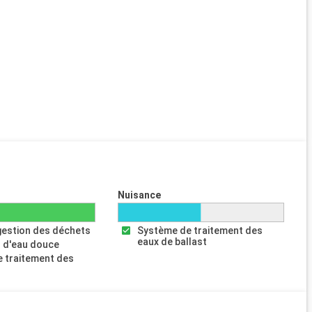
Nuisance
gestion des déchets
Système de traitement des
eaux de ballast
 d'eau douce
 traitement des
s