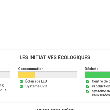
LES INITIATIVES ÉCOLOGIQUES
Consommation
Déchets
Éclairage LED
Centre de 
rs)
Système CVC
Production
 quai
Système de
eaux usée