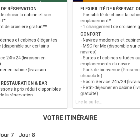
É DE RÉSERVATION
FLEXIBILITÉ DE RÉSERVATIO
 de choisir la cabine et son
- Possibilité de choisir la cabi
nt*
emplacement*
 de croisière gratuit**
- 1 changement de croisière g
CONFORT
odernes et cabines élégantes
- Navires modernes et cabine
 (disponible sur certains
- MSC for Me (disponible sur 
navires)
ce 24h/24 (livraison en
- Suites et cabines situées au
)
emplacements du navire
uner en cabine (livraison
- Pack de bienvenue (Prosecc
chocolats)
- Room Service 24h/24 (livrais
 RESTAURATION & BAR
- Petit-déjeuner en cabine (liv
issons à prix réduit disponibles
gratuite)
e la réservation
c grand choix de spécialités
AVANTAGES RESTAURATION 
Lire la suite...
- Forfaits boissons à prix rédu
s principaux avec plats
au moment de la réservation
VOTRE ITINÉRAIRE
 prise en compte des
- Buffet avec grand choix de 
iététiques
culinaires
a tranche horaire du dîner (sous
- Restaurants principaux avec
Jour 7
Jour 8
sponibilité)
gourmets et prise en compte