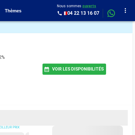
Nous sommes
ouverts
Thèmes
04 22 13 16 07
92%
VOIR LES DISPONIBILITÉS
ILLEUR PRIX