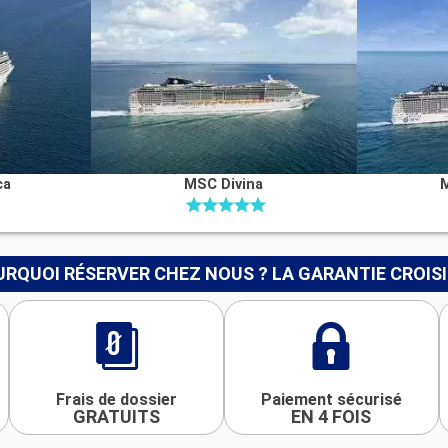
ca
MSC Divina
RQUOI RÉSERVER CHEZ NOUS ? LA GARANTIE CROIS
Frais de dossier
Paiement sécurisé
GRATUITS
EN 4 FOIS