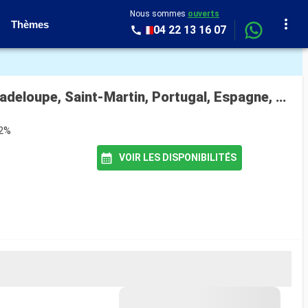
Nous sommes
ouverts
Thèmes
04 22 13 16 07
Croisière MSC Meraviglia : Barbade, Saint Vincent-et-les-Grenadines, Grenade, Martinique, Guadeloupe, Saint-Martin, Portugal, Espagne, France, Royaume-Uni au départ de Bridgetown
82%
VOIR LES DISPONIBILITÉS