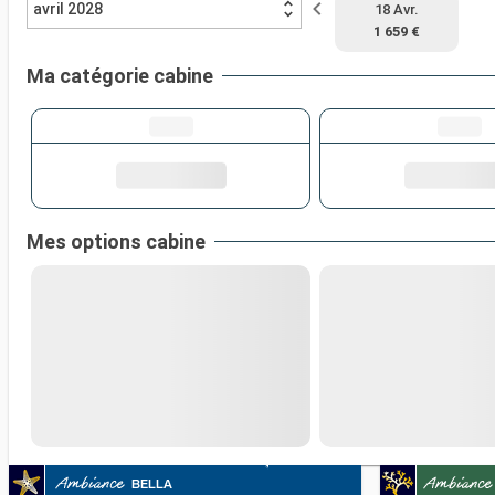
avril 2028
18 Avr.
1 659 €
Ma catégorie cabine
Mes options cabine