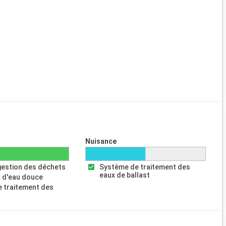
Nuisance
gestion des déchets
Système de traitement des
eaux de ballast
 d'eau douce
 traitement des
s