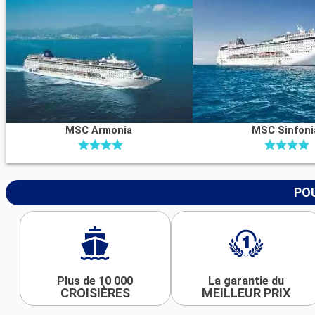
MSC Armonia
MSC Sinfoni
POU
Plus de 10 000
La garantie du
CROISIÈRES
MEILLEUR PRIX