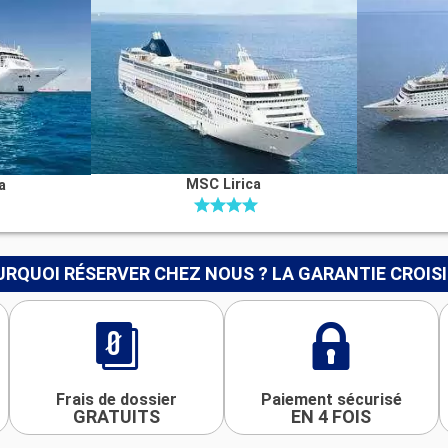
MSC Lirica
a
RQUOI RÉSERVER CHEZ NOUS ? LA GARANTIE CROIS
Frais de dossier
Paiement sécurisé
GRATUITS
EN 4 FOIS