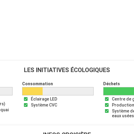
LES INITIATIVES ÉCOLOGIQUES
Consommation
Déchets
Éclairage LED
Centre de 
rs)
Système CVC
Production
 quai
Système de
eaux usée