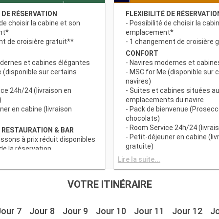
É DE RÉSERVATION
FLEXIBILITÉ DE RÉSERVATIO
 de choisir la cabine et son
- Possibilité de choisir la cabi
nt*
emplacement*
 de croisière gratuit**
- 1 changement de croisière g
CONFORT
odernes et cabines élégantes
- Navires modernes et cabine
 (disponible sur certains
- MSC for Me (disponible sur 
navires)
ce 24h/24 (livraison en
- Suites et cabines situées au
)
emplacements du navire
uner en cabine (livraison
- Pack de bienvenue (Prosecc
chocolats)
- Room Service 24h/24 (livrais
 RESTAURATION & BAR
- Petit-déjeuner en cabine (liv
issons à prix réduit disponibles
gratuite)
e la réservation
c grand choix de spécialités
AVANTAGES RESTAURATION 
Lire la suite...
- Forfaits boissons à prix rédu
s principaux avec plats
au moment de la réservation
VOTRE ITINÉRAIRE
 prise en compte des
- Buffet avec grand choix de 
iététiques
culinaires
a tranche horaire du dîner (sous
- Restaurants principaux avec
Jour 7
Jour 8
Jour 9
Jour 10
Jour 11
Jour 12
Jo
sponibilité)
gourmets et prise en compte