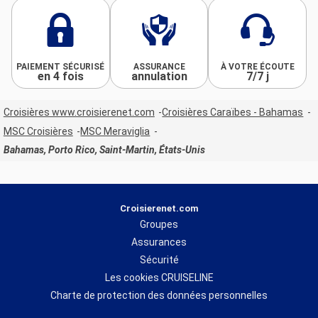
PAIEMENT SÉCURISÉ
ASSURANCE
À VOTRE ÉCOUTE
en 4 fois
annulation
7/7 j
Croisières www.croisierenet.com
Croisières Caraïbes - Bahamas
MSC Croisières
MSC Meraviglia
Bahamas, Porto Rico, Saint-Martin, États-Unis
Croisierenet.com
Groupes
Assurances
Sécurité
Les cookies CRUISELINE
Charte de protection des données personnelles