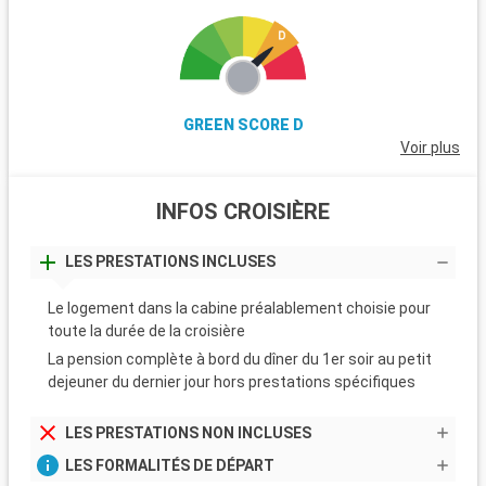
GREEN SCORE D
Voir plus
INFOS CROISIÈRE
LES PRESTATIONS INCLUSES
Le logement dans la cabine préalablement choisie pour
toute la durée de la croisière
La pension complète à bord du dîner du 1er soir au petit
dejeuner du dernier jour hors prestations spécifiques
LES PRESTATIONS NON INCLUSES
LES FORMALITÉS DE DÉPART