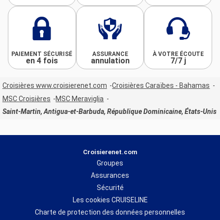
PAIEMENT SÉCURISÉ
ASSURANCE
À VOTRE ÉCOUTE
en 4 fois
annulation
7/7 j
Croisières www.croisierenet.com
Croisières Caraïbes - Bahamas
MSC Croisières
MSC Meraviglia
Saint-Martin, Antigua-et-Barbuda, République Dominicaine, États-Unis
Croisierenet.com
Groupes
Assurances
Sécurité
Les cookies CRUISELINE
Charte de protection des données personnelles