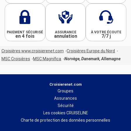
PAIEMENT SÉCURISÉ
ASSURANCE
À VOTRE ÉCOUTE
en 4 fois
annulation
7/7 j
Croisières www.croisierenet.com
Croisières Europe du Nord
MSC Croisières
MSC Magnifica
Norvège, Danemark, Allemagne
Croisierenet.com
Groupes
Assurances
Sécurité
Les cookies CRUISELINE
Charte de protection des données personnelles