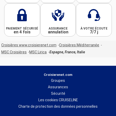
PAIEMENT SÉCURISÉ
ASSURANCE
À VOTRE ÉCOUTE
en 4 fois
annulation
7/7 j
Croisières www.croisierenet.com
Croisières Méditerranée
MSC Croisières
MSC Lirica
Espagne, France, Italie
Croisierenet.com
Groupes
Assurances
Sécurité
Les cookies CRUISELINE
Charte de protection des données personnelles