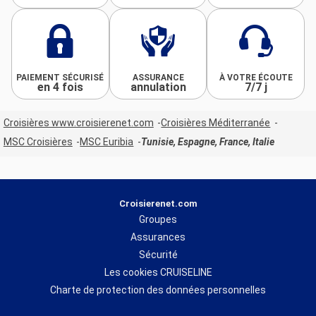
PAIEMENT SÉCURISÉ
ASSURANCE
À VOTRE ÉCOUTE
en 4 fois
annulation
7/7 j
Croisières www.croisierenet.com
Croisières Méditerranée
MSC Croisières
MSC Euribia
Tunisie, Espagne, France, Italie
Croisierenet.com
Groupes
Assurances
Sécurité
Les cookies CRUISELINE
Charte de protection des données personnelles