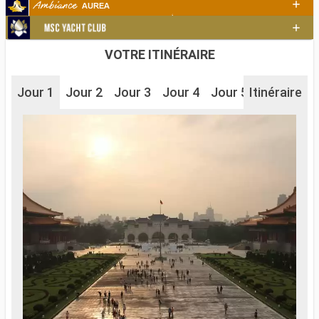
VOTRE ITINÉRAIRE
Jour 1
Jour 2
Jour 3
Jour 4
Jour 5
Itinéraire