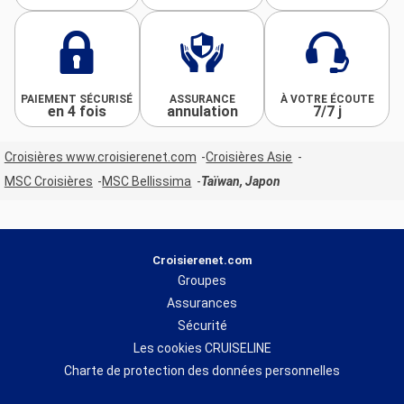
PAIEMENT SÉCURISÉ
ASSURANCE
À VOTRE ÉCOUTE
en 4 fois
annulation
7/7 j
Croisières www.croisierenet.com
Croisières Asie
MSC Croisières
MSC Bellissima
Taïwan, Japon
Croisierenet.com
Groupes
Assurances
Sécurité
Les cookies CRUISELINE
Charte de protection des données personnelles