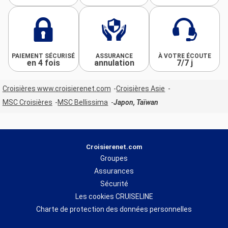
PAIEMENT SÉCURISÉ
ASSURANCE
À VOTRE ÉCOUTE
en 4 fois
annulation
7/7 j
Croisières www.croisierenet.com
Croisières Asie
MSC Croisières
MSC Bellissima
Japon, Taïwan
Croisierenet.com
Groupes
Assurances
Sécurité
Les cookies CRUISELINE
Charte de protection des données personnelles