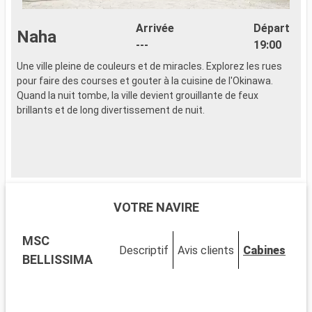
Arrivée
Départ
Naha
---
19:00
Une ville pleine de couleurs et de miracles. Explorez les rues
L
pour faire des courses et gouter à la cuisine de l'Okinawa.
c
Quand la nuit tombe, la ville devient grouillante de feux
c
brillants et de long divertissement de nuit.
VOTRE NAVIRE
MSC
Descriptif
Avis clients
Cabines
BELLISSIMA