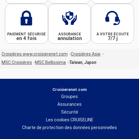
PAIEMENT SÉCURISÉ
ASSURANCE
À VOTRE ÉCOUTE
en 4 fois
annulation
7/7 j
Croisières www.croisierenet.com
Croisières Asie
MSC Croisières
MSC Bellissima
Taïwan, Japon
Croisierenet.com
Groupes
Assurances
Sécurité
Les cookies CRUISELINE
Charte de protection des données personnelles