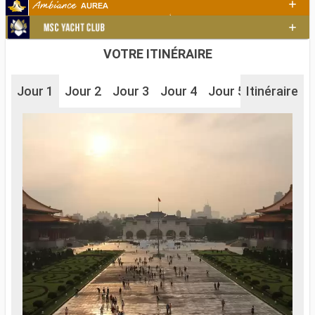
VOTRE ITINÉRAIRE
Jour 1
Jour 2
Jour 3
Jour 4
Jour 5
Itinéraire