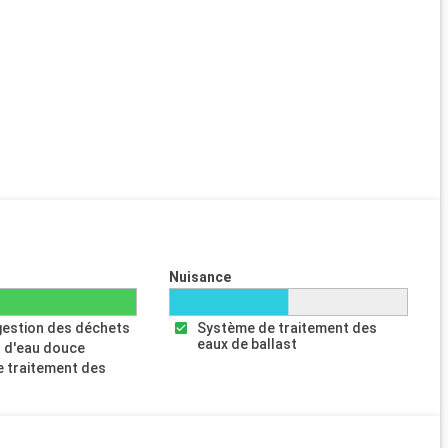
Nuisance
gestion des déchets
Système de traitement des
eaux de ballast
 d'eau douce
 traitement des
s