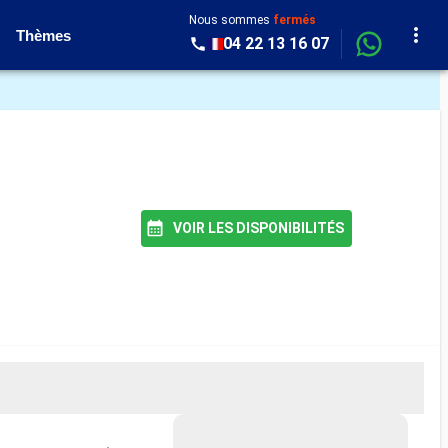
Nous sommes
fermés
Thèmes
04 22 13 16 07
VOIR LES DISPONIBILITÉS