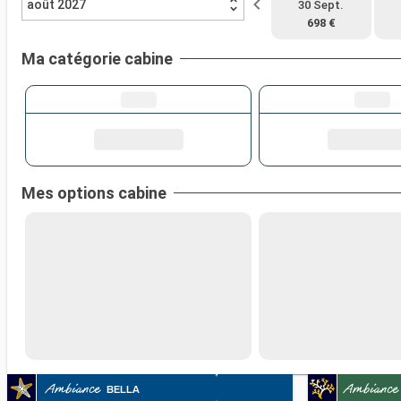
août 2027
30 Sept.
698 €
Ma catégorie cabine
Mes options cabine