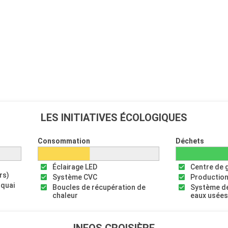
LES INITIATIVES ÉCOLOGIQUES
Consommation
Déchets
Éclairage LED
Centre de 
rs)
Système CVC
Production
 quai
Boucles de récupération de
Système de
chaleur
eaux usée