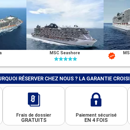
a
MSC Seashore
MS
RQUOI RÉSERVER CHEZ NOUS ? LA GARANTIE CROIS
Frais de dossier
Paiement sécurisé
GRATUITS
EN 4 FOIS