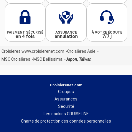
PAIEMENT SÉCURISÉ
ASSURANCE
À VOTRE ÉCOUTE
en 4 fois
annulation
7/7 j
Croisières www.croisierenet.com
Croisières Asie
MSC Croisières
MSC Bellissima
Japon, Taïwan
Croisierenet.com
Groupes
Assurances
Sécurité
Les cookies CRUISELINE
Charte de protection des données personnelles