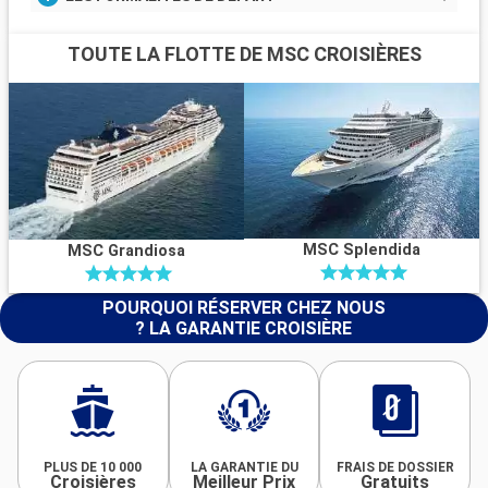
TOUTE LA FLOTTE DE MSC CROISIÈRES
MSC Splendida
MSC Grandiosa
POURQUOI RÉSERVER CHEZ NOUS
? LA GARANTIE CROISIÈRE
PLUS DE 10 000
LA GARANTIE DU
FRAIS DE DOSSIER
Croisières
Meilleur Prix
Gratuits