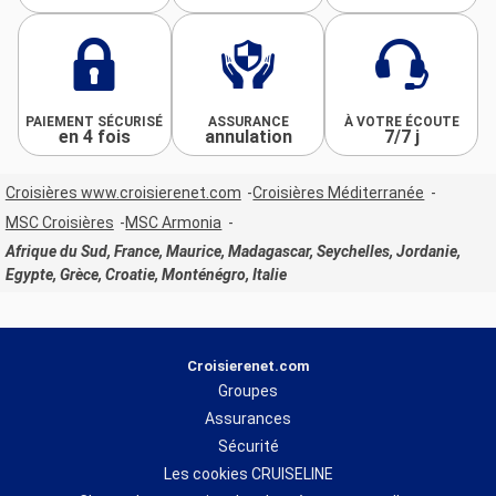
PAIEMENT SÉCURISÉ
ASSURANCE
À VOTRE ÉCOUTE
en 4 fois
annulation
7/7 j
Croisières www.croisierenet.com
Croisières Méditerranée
MSC Croisières
MSC Armonia
Afrique du Sud, France, Maurice, Madagascar, Seychelles, Jordanie,
Egypte, Grèce, Croatie, Monténégro, Italie
Croisierenet.com
Groupes
Assurances
Sécurité
Les cookies CRUISELINE