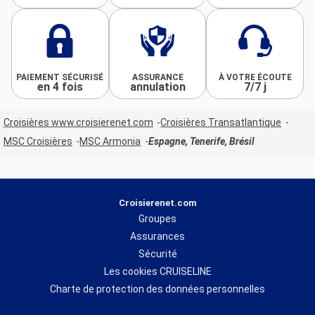
PAIEMENT SÉCURISÉ
ASSURANCE
À VOTRE ÉCOUTE
en 4 fois
annulation
7/7 j
Croisières www.croisierenet.com
Croisières Transatlantique
MSC Croisières
MSC Armonia
Espagne, Tenerife, Brésil
Croisierenet.com
Groupes
Assurances
Sécurité
Les cookies CRUISELINE
Charte de protection des données personnelles