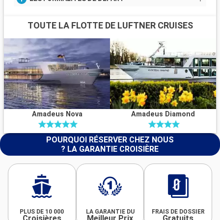
TOUTE LA FLOTTE DE LUFTNER CRUISES
Amadeus Nova
Amadeus Diamond
POURQUOI RÉSERVER CHEZ NOUS
? LA GARANTIE CROISIÈRE
PLUS DE 10 000
LA GARANTIE DU
FRAIS DE DOSSIER
Croisières
Meilleur Prix
Gratuits