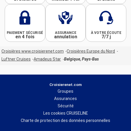
PAIEMENT SÉCURISÉ
ASSURANCE
À VOTRE ÉCOUTE
en 4 fois
annulation
7/7 j
Croisières www.croisierenet.com
Croisières Europe du Nord
Luftner Cruises
Amadeus Star
Belgique, Pays-Bas
Croisierenet.com
Groupes
Assurances
Sécurité
Les cookies CRUISELINE
Charte de protection des données personnelles