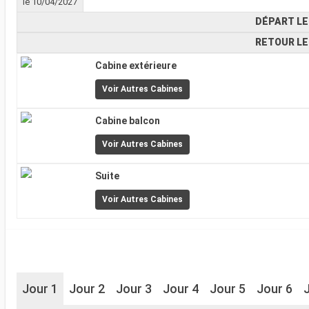
le 10/04/2027
DÉPART LE
RETOUR LE
Cabine extérieure
Voir Autres Cabines
Cabine balcon
Voir Autres Cabines
Suite
Voir Autres Cabines
Jour 1
Jour 2
Jour 3
Jour 4
Jour 5
Jour 6