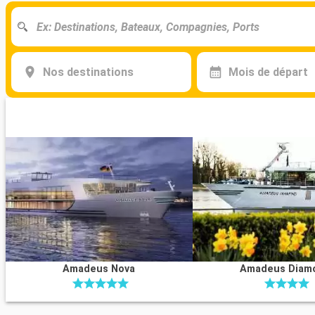
Nos destinations
Mois de départ
Amadeus Nova
Amadeus Diam