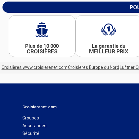
POU
Plus de 10 000
La garantie du
CROISIÈRES
MEILLEUR PRIX
Croisières www.croisierenet.com
Croisières Europe du Nord
Luftner C
Croisierenet.com
Groupes
Assurances
Sécurité