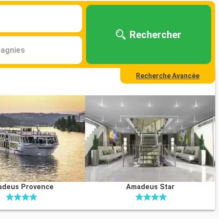
Rechercher
agnies
Recherche Avancée
deus Provence
Amadeus Star