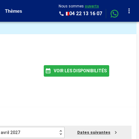
Nous sommes
ouverts
Thèmes
04 22 13 16 07
VOIR LES DISPONIBILITÉS
avril 2027
Dates suivantes