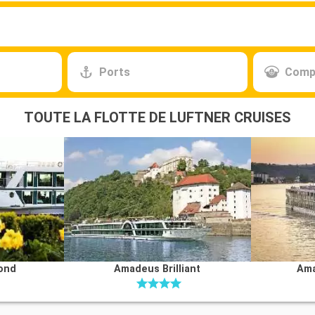
Ports
Comp
TOUTE LA FLOTTE DE LUFTNER CRUISES
ond
Amadeus Brilliant
Ama