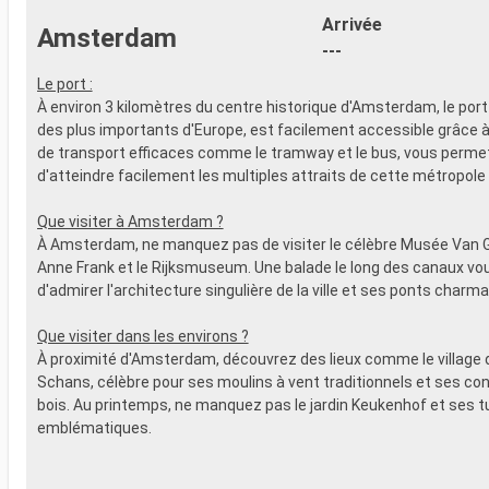
Arrivée
Amsterdam
---
Le port :
À environ 3 kilomètres du centre historique d'Amsterdam, le port de
des plus importants d'Europe, est facilement accessible grâce
de transport efficaces comme le tramway et le bus, vous perme
d'atteindre facilement les multiples attraits de cette métropole
Que visiter à Amsterdam ?
À Amsterdam, ne manquez pas de visiter le célèbre Musée Van G
Anne Frank et le Rijksmuseum. Une balade le long des canaux v
d'admirer l'architecture singulière de la ville et ses ponts charma
Que visiter dans les environs ?
À proximité d'Amsterdam, découvrez des lieux comme le village
Schans, célèbre pour ses moulins à vent traditionnels et ses co
bois. Au printemps, ne manquez pas le jardin Keukenhof et ses t
emblématiques.