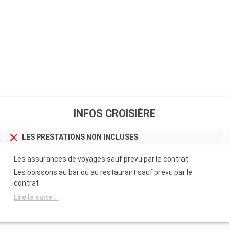
INFOS CROISIÈRE
LES PRESTATIONS NON INCLUSES
Les assurances de voyages sauf prevu par le contrat
Les boissons au bar ou au restaurant sauf prevu par le
contrat
Lire la suite...