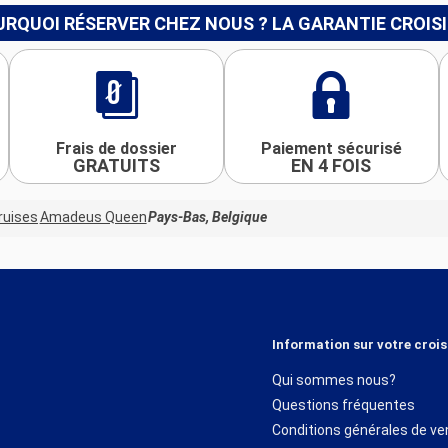
RQUOI RÉSERVER CHEZ NOUS ? LA GARANTIE CROIS
Frais de dossier
Paiement sécurisé
GRATUITS
EN 4 FOIS
ruises
Amadeus Queen
Pays-Bas, Belgique
Information sur votre crois
Qui sommes nous?
Questions fréquentes
Conditions générales de ve