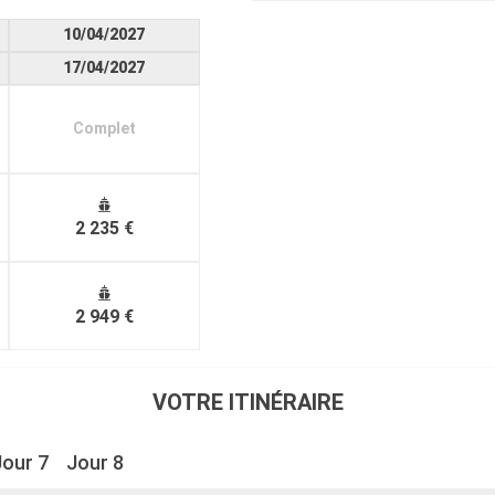
10/04/2027
17/04/2027
Complet
2 235 €
2 949 €
VOTRE ITINÉRAIRE
Jour 7
Jour 8