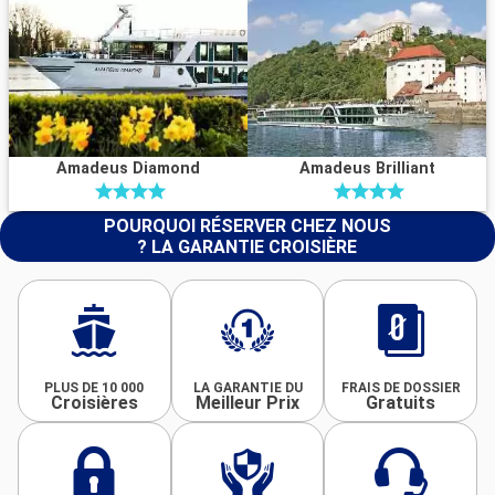
Amadeus Diamond
Amadeus Brilliant
POURQUOI RÉSERVER CHEZ NOUS
? LA GARANTIE CROISIÈRE
PLUS DE 10 000
LA GARANTIE DU
FRAIS DE DOSSIER
Croisières
Meilleur Prix
Gratuits