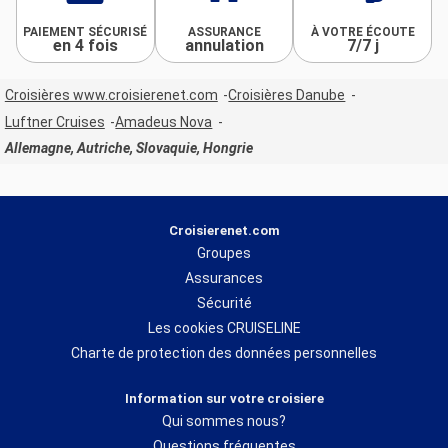
PAIEMENT SÉCURISÉ
ASSURANCE
À VOTRE ÉCOUTE
en 4 fois
annulation
7/7 j
Croisières www.croisierenet.com
Croisières Danube
Luftner Cruises
Amadeus Nova
Allemagne, Autriche, Slovaquie, Hongrie
Croisierenet.com
Groupes
Assurances
Sécurité
Les cookies CRUISELINE
Charte de protection des données personnelles
Information sur votre croisiere
Qui sommes nous?
Questions fréquentes