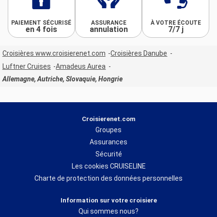
PAIEMENT SÉCURISÉ
ASSURANCE
À VOTRE ÉCOUTE
en 4 fois
annulation
7/7 j
Croisières www.croisierenet.com
Croisières Danube
Luftner Cruises
Amadeus Aurea
Allemagne, Autriche, Slovaquie, Hongrie
Croisierenet.com
Groupes
Assurances
Sécurité
Les cookies CRUISELINE
Charte de protection des données personnelles
Information sur votre croisiere
Qui sommes nous?