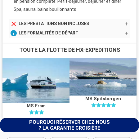
en pension complète: Petit-déjeuner, déjeuner et dîner
Spa, sauna, bains bouillonnants
LES PRESTATIONS NON INCLUSES
LES FORMALITÉS DE DÉPART
TOUTE LA FLOTTE DE HX-EXPEDITIONS
MS Spitsbergen
MS Fram
POURQUOI RÉSERVER CHEZ NOUS
? LA GARANTIE CROISIÈRE