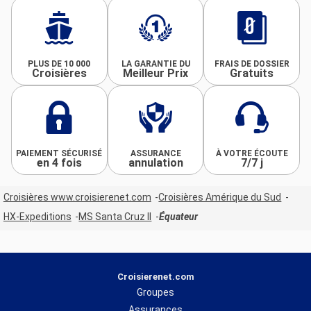
PLUS DE 10 000
LA GARANTIE DU
FRAIS DE DOSSIER
Croisières
Meilleur Prix
Gratuits
PAIEMENT SÉCURISÉ
ASSURANCE
À VOTRE ÉCOUTE
en 4 fois
annulation
7/7 j
Croisières www.croisierenet.com
Croisières Amérique du Sud
HX-Expeditions
MS Santa Cruz II
Équateur
Croisierenet.com
Groupes
Assurances